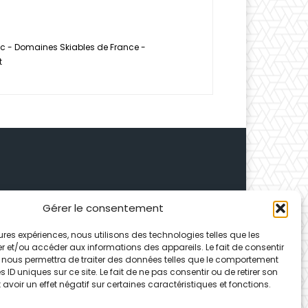
tec - Domaines Skiables de France -
t
Gérer le consentement
 Depuis 1995, elle conçoit
leures expériences, nous utilisons des technologies telles que les
ences partenaires.
r et/ou accéder aux informations des appareils. Le fait de consentir
 nous permettra de traiter des données telles que le comportement
 ID uniques sur ce site. Le fait de ne pas consentir ou de retirer son
voir un effet négatif sur certaines caractéristiques et fonctions.