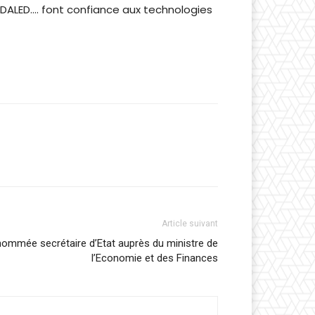
EDALED…. font confiance aux technologies
Article suivant
ommée secrétaire d’Etat auprès du ministre de
l’Economie et des Finances