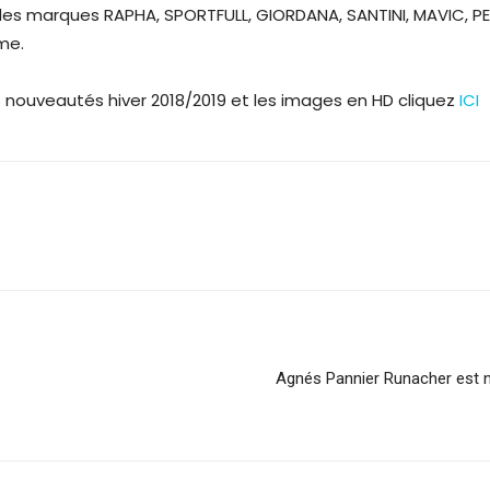
andes marques RAPHA, SPORTFULL, GIORDANA, SANTINI, MAVIC, P
me.
s nouveautés hiver 2018/2019 et les images en HD cliquez
ICI
Agnés Pannier Runacher est n