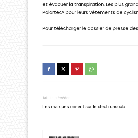
et évacuer la transpiration. Les plus gr
Polartec® pour leurs vêtements de cyclis
Pour télécharger le dossier de presse de
Article précédent
Les marques misent sur le «tech casual»