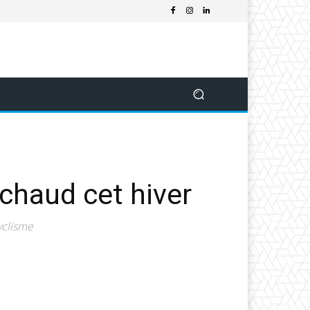
chaud cet hiver
cyclisme