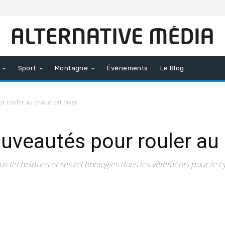
Sport
Montagne
Événements
Le Blog
r rouler au chaud cet hiver
uveautés pour rouler au 
sus techniques et ses technologies dans les vêtements pour le 