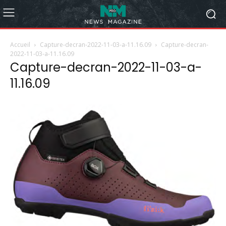
Accueil
Capture-decran-2022-11-03-a-11.16.09
Capture-decran-
2022-11-03-a-11.16.09
Capture-decran-2022-11-03-a-
11.16.09