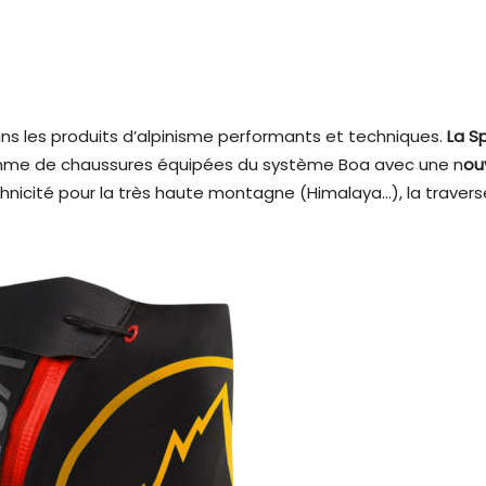
ns les produits d’alpinisme performants et techniques.
La S
amme de chaussures équipées du système Boa avec une n
ou
chnicité pour la très haute montagne (Himalaya…), la traversé