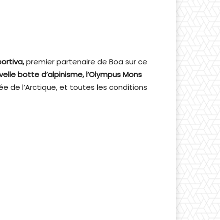
portiva,
premier partenaire de Boa sur ce
velle botte d’alpinisme, l’Olympus Mons
e de l’Arctique, et toutes les conditions