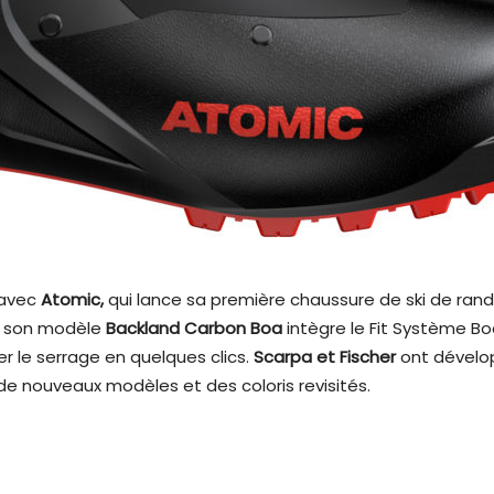
 avec
Atomic,
qui lance sa première chaussure de ski de ra
e, son modèle
Backland Carbon Boa
intègre le Fit Système Bo
r le serrage en quelques clics.
Scarpa et Fischer
ont dévelo
de nouveaux modèles et des coloris revisités.