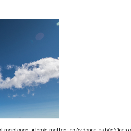
 et maintenant Atomic, mettent en évidence les bénéfices