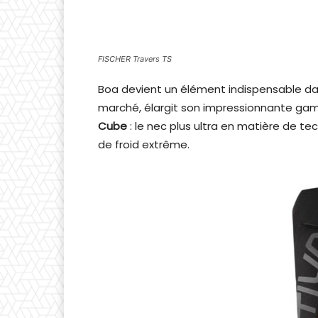
FISCHER Travers TS
Boa devient un élément indispensable da
marché, élargit son impressionnante g
Cube
: le nec plus ultra en matière de te
de froid extrême.