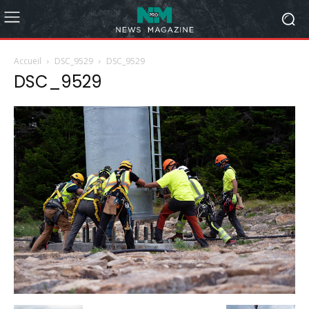
Accueil
DSC_9529
DSC_9529
DSC_9529