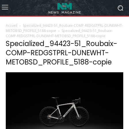
Accueil
Specialized_94423-51_Roubaix-COMP-REDGSTPRL-DUNEWHT-
METOBSD_PROFILE_5188-copie
Specialized_94423-51_Roubaix-
COMP-REDGSTPRL-DUNEWHT-METOBSD_PROFILE_5188-copie
Specialized_94423-51_Roubaix-
COMP-REDGSTPRL-DUNEWHT-
METOBSD_PROFILE_5188-copie