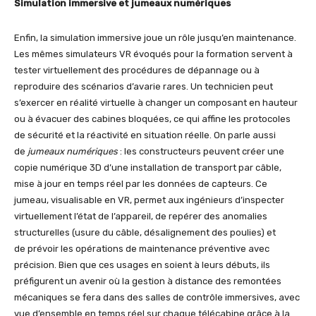
Simulation immersive et jumeaux numériques
Enfin, la simulation immersive joue un rôle jusqu’en maintenance.
Les mêmes simulateurs VR évoqués pour la formation servent à
tester virtuellement des procédures de dépannage ou à
reproduire des scénarios d’avarie rares. Un technicien peut
s’exercer en réalité virtuelle à changer un composant en hauteur
ou à évacuer des cabines bloquées, ce qui affine les protocoles
de sécurité et la réactivité en situation réelle. On parle aussi
de
jumeaux numériques
: les constructeurs peuvent créer une
copie numérique 3D d’une installation de transport par câble,
mise à jour en temps réel par les données de capteurs. Ce
jumeau, visualisable en VR, permet aux ingénieurs d’inspecter
virtuellement l’état de l’appareil, de repérer des anomalies
structurelles (usure du câble, désalignement des poulies) et
de prévoir les opérations de maintenance préventive avec
précision. Bien que ces usages en soient à leurs débuts, ils
préfigurent un avenir où la gestion à distance des remontées
mécaniques se fera dans des salles de contrôle immersives, avec
vue d’ensemble en temps réel sur chaque télécabine grâce à la