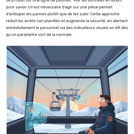
se produit sur une ligne de pylônes. Voir les données en direct
pour savoir s’il est nécessaire d’agir sur une pièce permet
d’anticiper les pannes plutôt que de les subir. Cette approche
réduit les arrêts non planifiés et augmente la sécurité, en alertant
immédiatement le personnel via des indicateurs visuels en AR dès
qu’un paramètre sort de la normale.