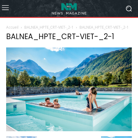
Accueil
BALNEA_HPTE_CRT-VIET-_2-1
BALNEA_HPTE_CRT-VIET-_2-1
BALNEA_HPTE_CRT-VIET-_2-1