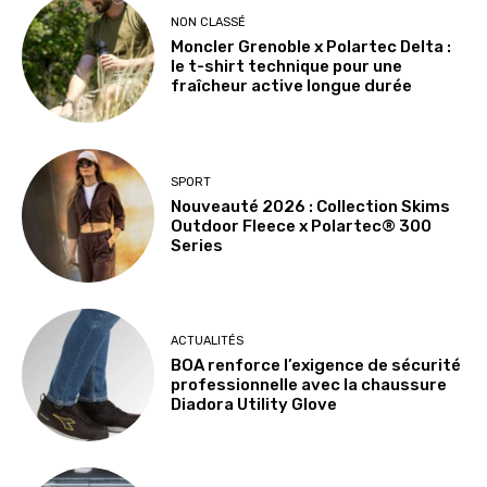
NON CLASSÉ
Moncler Grenoble x Polartec Delta :
le t-shirt technique pour une
fraîcheur active longue durée
SPORT
Nouveauté 2026 : Collection Skims
Outdoor Fleece x Polartec® 300
Series
ACTUALITÉS
BOA renforce l’exigence de sécurité
professionnelle avec la chaussure
Diadora Utility Glove