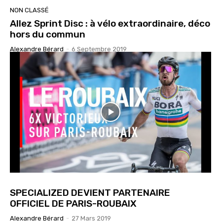
NON CLASSÉ
Allez Sprint Disc : à vélo extraordinaire, déco
hors du commun
Alexandre Bérard
-
6 Septembre 2019
SPECIALIZED DEVIENT PARTENAIRE
OFFICIEL DE PARIS-ROUBAIX
Alexandre Bérard
-
27 Mars 2019