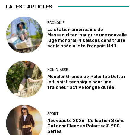
LATEST ARTICLES
ÉCONOMIE
La station américaine de
Massanutten inaugure une nouvelle
luge monorail 4 saisons construite
par le spécialiste français MND
NON CLASSÉ
Moncler Grenoble x Polartec Delta :
le t-shirt technique pour une
fraîcheur active longue durée
SPORT
Nouveauté 2026 : Collection Skims
Outdoor Fleece x Polartec® 300
Series