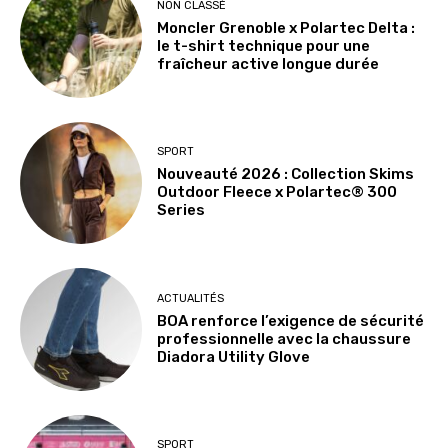
NON CLASSÉ
Moncler Grenoble x Polartec Delta :
le t-shirt technique pour une
fraîcheur active longue durée
SPORT
Nouveauté 2026 : Collection Skims
Outdoor Fleece x Polartec® 300
Series
ACTUALITÉS
BOA renforce l’exigence de sécurité
professionnelle avec la chaussure
Diadora Utility Glove
SPORT