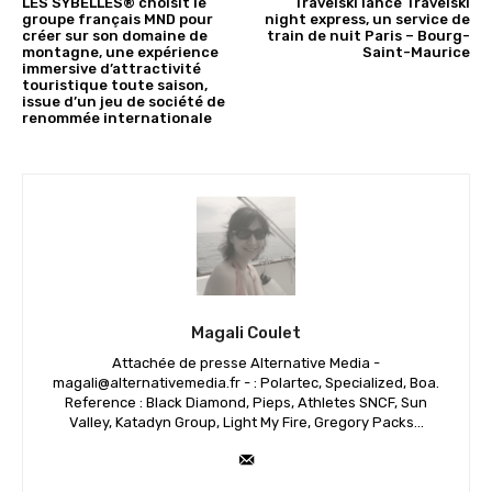
LES SYBELLES® choisit le
Travelski lance Travelski
groupe français MND pour
night express, un service de
créer sur son domaine de
train de nuit Paris – Bourg-
montagne, une expérience
Saint-Maurice
immersive d’attractivité
touristique toute saison,
issue d’un jeu de société de
renommée internationale
Magali Coulet
Attachée de presse Alternative Media -
magali@alternativemedia.fr - : Polartec, Specialized, Boa.
Reference : Black Diamond, Pieps, Athletes SNCF, Sun
Valley, Katadyn Group, Light My Fire, Gregory Packs...