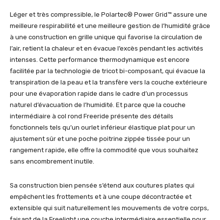
Léger et très compressible, le Polartec® Power Grid™ assure une
meilleure respirabilité et une meilleure gestion de l’humidité grâce
à une construction en grille unique qui favorise la circulation de
l’air, retient la chaleur et en évacue l’excès pendant les activités
intenses. Cette performance thermodynamique est encore
facilitée par la technologie de tricot bi-composant, qui évacue la
transpiration de la peau et la transfère vers la couche extérieure
pour une évaporation rapide dans le cadre d’un processus
naturel d’évacuation de l’humidité. Et parce que la couche
intermédiaire à col rond Freeride présente des détails
fonctionnels tels qu’un ourlet inférieur élastique plat pour un
ajustement sûr et une poche poitrine zippée tissée pour un
rangement rapide, elle offre la commodité que vous souhaitez
sans encombrement inutile.
Sa construction bien pensée s’étend aux coutures plates qui
empêchent les frottements et à une coupe décontractée et
extensible qui suit naturellement les mouvements de votre corps,
faisant de la Freelight une couche intermédiaire essentielle pour