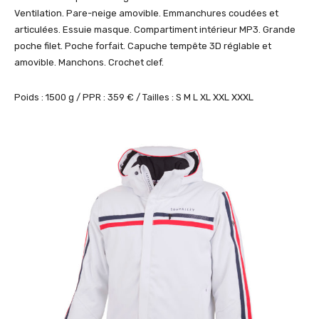
Ventilation. Pare-neige amovible. Emmanchures coudées et
articulées. Essuie masque. Compartiment intérieur MP3. Grande
poche filet. Poche forfait. Capuche tempête 3D réglable et
amovible. Manchons. Crochet clef.
Poids : 1500 g / PPR : 359 € / Tailles : S M L XL XXL XXXL