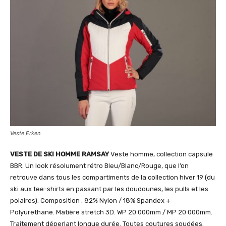
Veste Erken
VESTE DE SKI HOMME RAMSAY
Veste homme, collection capsule
BBR. Un look résolument rétro Bleu/Blanc/Rouge, que l’on
retrouve dans tous les compartiments de la collection hiver 19 (du
ski aux tee-shirts en passant par les doudounes, les pulls et les
polaires). Composition : 82% Nylon / 18% Spandex +
Polyurethane. Matière stretch 3D. WP 20 000mm / MP 20 000mm.
Traitement déperlant longue durée. Toutes coutures soudées.