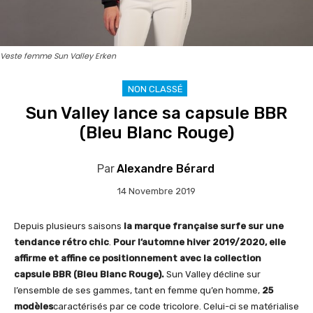
Veste femme Sun Valley Erken
NON CLASSÉ
Sun Valley lance sa capsule BBR
(Bleu Blanc Rouge)
Par
Alexandre Bérard
14 Novembre 2019
Depuis plusieurs saisons
la marque française surfe sur une
tendance rétro chic
.
Pour l’automne hiver 2019/2020, elle
affirme et affine ce positionnement avec la collection
capsule BBR (Bleu Blanc Rouge).
Sun Valley décline sur
l’ensemble de ses gammes, tant en femme qu’en homme,
25
modèles
caractérisés par ce code tricolore. Celui-ci se matérialise