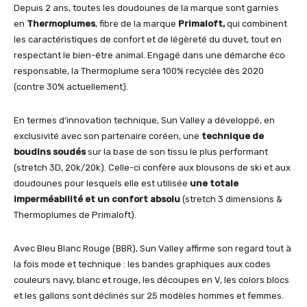
Depuis 2 ans, toutes les doudounes de la marque sont garnies
en
Thermoplumes
, fibre de la marque
Primaloft,
qui combinent
les caractéristiques de confort et de légèreté du duvet, tout en
respectant le bien-être animal. Engagé dans une démarche éco
responsable, la Thermoplume sera 100% recyclée dès 2020
(contre 30% actuellement).
En termes d’innovation technique, Sun Valley a développé, en
exclusivité avec son partenaire coréen, une
technique de
boudins soudés
sur la base de son tissu le plus performant
(stretch 3D, 20k/20k). Celle-ci confère aux blousons de ski et aux
doudounes pour lesquels elle est utilisée
une totale
imperméabilité et un confort absolu
(stretch 3 dimensions &
Thermoplumes de Primaloft).
Avec Bleu Blanc Rouge (BBR), Sun Valley affirme son regard tout à
la fois mode et technique : les bandes graphiques aux codes
couleurs navy, blanc et rouge, les découpes en V, les colors blocs
et les gallons sont déclinés sur 25 modèles hommes et femmes.