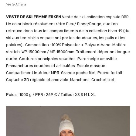
Veste Alhena
VESTE DE SKI FEMME ERKEN
Veste de ski, collection capsule BBR.
Un color block résolument rétro Bleu/ Blanc/Rouge, que l’on
retrouve dans tous les compartiments de la collection hiver 19 (du
ski aux tee-shirts en passant par les doudounes, les pulls et les
polaires). Composition : 100% Polyester + Polyurethane. Matière
stretch. WP 15000mm / MP 15000mm. Traitement déperlant longue
durée. Coutures principales soudées. Pare-neige amovible.
Emmanchures coudées et articulées. Essuie masque.
Compartiment intérieur MP3. Grande poche filet. Poche forfait.
Capuche 3D réglable et amovible. Manchons. Crochet clef.
Poids : 1000 g / PPR : 269 € / Tailles : XS S M L XL