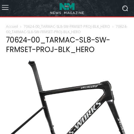
Accueil
70624-00_TARMAC-SL8-SW-FRMSET-PROJ-BLK_HERO
70624-
00_TARMAC-SL8-SW-FRMSET-PROJ-BLK_HERO
70624-00_TARMAC-SL8-SW-
FRMSET-PROJ-BLK_HERO