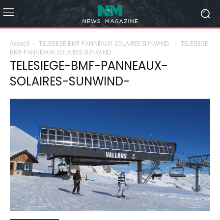
Accueil
TELESIEGE-BMF-PANNEAUX-SOLAIRES-SUNWIND-
TELESIEGE-
BMF-PANNEAUX-SOLAIRES-SUNWIND-
TELESIEGE-BMF-PANNEAUX-
SOLAIRES-SUNWIND-