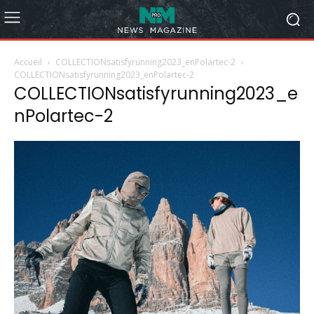
Accueil
COLLECTIONsatisfyrunning2023_enPolartec-2
COLLECTIONsatisfyrunning2023_enPolartec-2
COLLECTIONsatisfyrunning2023_e
nPolartec-2