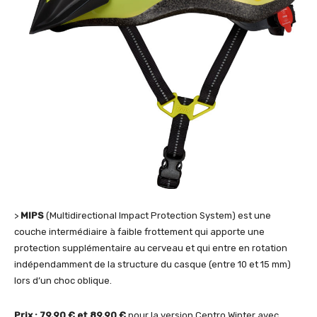
>
MIPS
(Multidirectional Impact Protection System) est une
couche intermédiaire à faible frottement qui apporte une
protection supplémentaire au cerveau et qui entre en rotation
indépendamment de la structure du casque (entre 10 et 15 mm)
lors d’un choc oblique.
Prix : 79.90 € et 89.90 €
pour la version Centro Winter avec