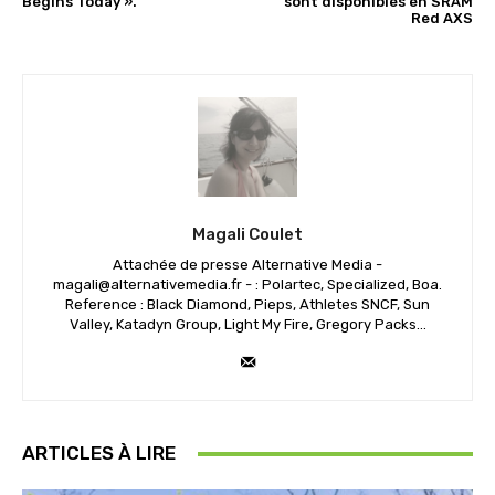
Begins Today ».
sont disponibles en SRAM
Red AXS
Magali Coulet
Attachée de presse Alternative Media -
magali@alternativemedia.fr - : Polartec, Specialized, Boa.
Reference : Black Diamond, Pieps, Athletes SNCF, Sun
Valley, Katadyn Group, Light My Fire, Gregory Packs...
ARTICLES À LIRE