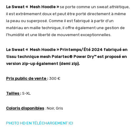
Le Sweat « Mesh Hoodie »
se porte comme un sweat athlétique,
il est extrêmement doux et peut être porté directement à même
la peau ou superposé. Comme il est fabriqué à partir d’un
matériau en maille technique, il offre également une gestion de
l’humidité et une liberté de mouvement exceptionnelles.
Le Sweat « Mesh Hoodie » Printemps/Été 2024 fabriqué en
tissu technique mesh Polartec® Power Dry™ est proposé en
version zip-up également (demi zip).
Prix public de vente
:
300 €
Tailles
:
S-XL
Coloris disponibles
: Noir, Gris
PHOTO HD EN TÉLÉCHARGEMENT ICI