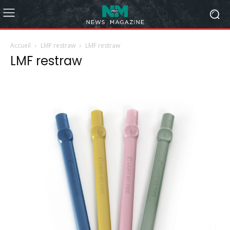
Accueil
LMF restraw
LMF restraw
LMF restraw