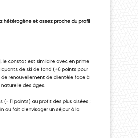
z hétérogène et assez proche du profil
, le constat est similaire avec en prime
quants de ski de fond (+6 points pour
ue de renouvellement de clientèle face à
 naturelle des âges.
 (- 11 points) au profit des plus aisées ;
n au fait d’envisager un séjour à la