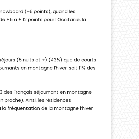
snowboard (+6 points), quand les
 +5 à + 12 points pour l’Occitanie, la
séjours (5 nuits et +) (43%) que de courts
ournants en montagne l’hiver, soit 11% des
1/3 des Français séjournant en montagne
n proche). Ainsi, les résidences
à la fréquentation de la montagne l’hiver