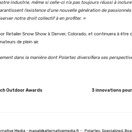
notre industrie, même si celle-ci n’a pas toujours réussi à inclur
arantissent l’existence d’une nouvelle génération de passionnés d
erver notre droit collectif à en profiter. »
r Retailer Snow Show à Denver, Colorado, et continuera à être d
ateurs de plein air.
ement dans la manière dont Polartec diversifiera ses perspectiv
ench Outdoor Awards
3 innovations pou
native Media - magali@alternativemedia.fr - : Polartec, Specialized, Boa