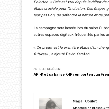
Polartec. « Cela est vrai depuis le début de 
étape cruciale pour l’inclusion. Ces étapes g
leur passion, de défendre la nature et de prés
La campagne sera lancée lors du salon Outdoo
autres espaces digitaux fréquentés par les am
« Ce
projet est la première étape d’un chang
futures
« , a ajouté David Karstad.
ARTICLE PRÉCÉDENT
API-K et sa balise K-IP remportent un Fr
Magali Coulet
Attachée de presse Alter