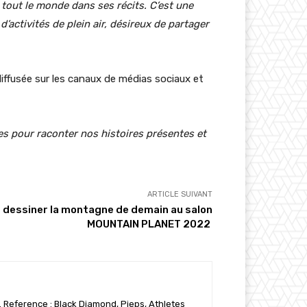
e tout le monde dans ses récits. C’est une
’activités de plein air, désireux de partager
iffusée sur les canaux de médias sociaux et
es pour raconter nos histoires présentes et
ARTICLE SUIVANT
r dessiner la montagne de demain au salon
MOUNTAIN PLANET 2022
. Reference : Black Diamond, Pieps, Athletes