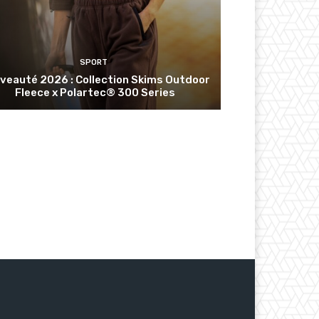
SPORT
veauté 2026 : Collection Skims Outdoor
Fleece x Polartec® 300 Series