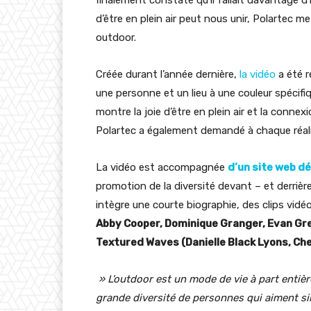
d’être en plein air peut nous unir, Polartec m
outdoor.
Créée durant l’année dernière,
la vidéo
a été r
une personne et un lieu à une couleur spécifiq
montre la joie d’être en plein air et la connex
Polartec a également demandé à chaque réalis
La vidéo est accompagnée
d’un site web d
promotion de la diversité devant – et derrière
intègre une courte biographie, des clips vi
Abby Cooper, Dominique Granger, Evan Gree
Textured Waves (Danielle Black Lyons, Ch
» L’outdoor est un mode de vie à part entiè
grande diversité de personnes qui aiment si