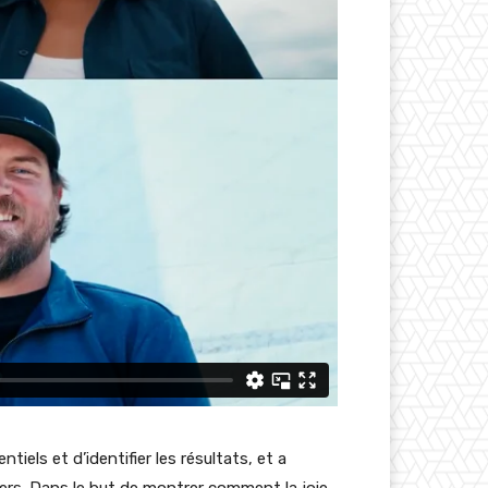
iels et d’identifier les résultats, et a
vers. Dans le but de montrer comment la joie