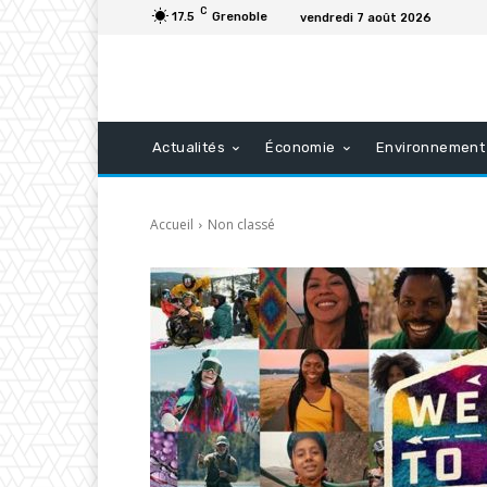
C
17.5
Grenoble
vendredi 7 août 2026
Actualités
Économie
Environnement
Accueil
Non classé