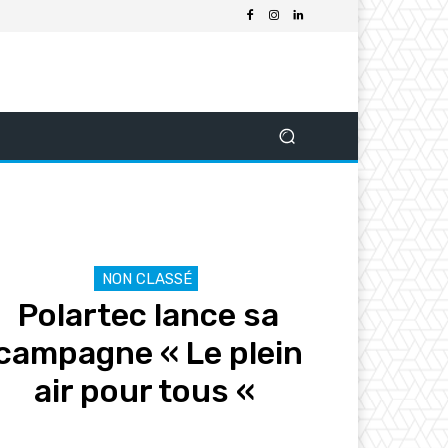
NON CLASSÉ
Polartec lance sa
campagne « Le plein
air pour tous «