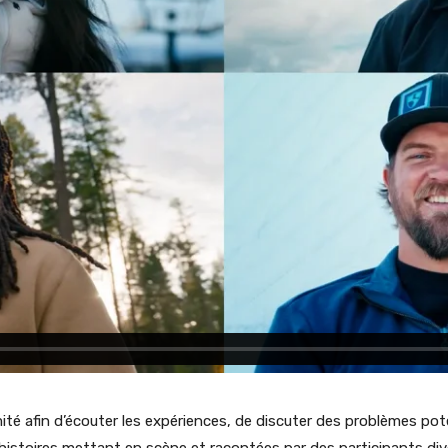
ité afin d’écouter les expériences, de discuter des problèmes potent
d’histoires mettant en scène et racontées par des participants di