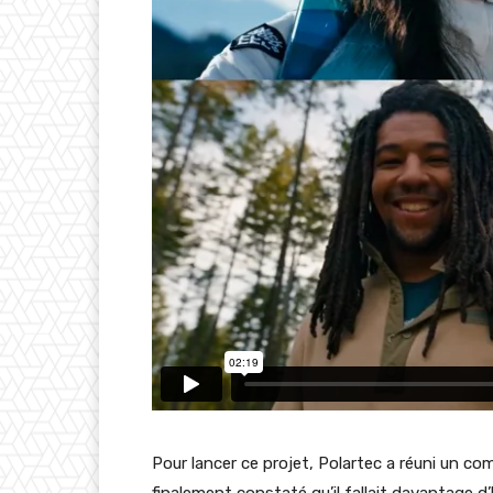
Pour lancer ce projet, Polartec a réuni un com
finalement constaté qu’il fallait davantage 