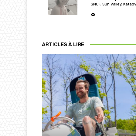
SNCF, Sun Valley, Katady
ARTICLES À LIRE