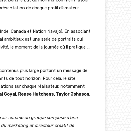
représentation de chaque profil d’amateur
Inde, Canada et Nation Navajo). En associant
al ambitieux est une série de portraits qui
vité, le moment de la journée où il pratique ….
de contenus plus large portant un message de
nts de tout horizon. Pour cela, le site
mations sur chaque réalisateur, notamment
pal Goyal, Renee Hutchens, Taylor Johnson,
ein air comme un groupe composé d’une
du marketing et directeur créatif de