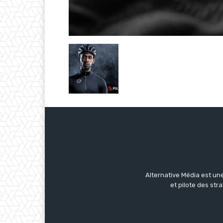
Alternative Média est une
et pilote des str