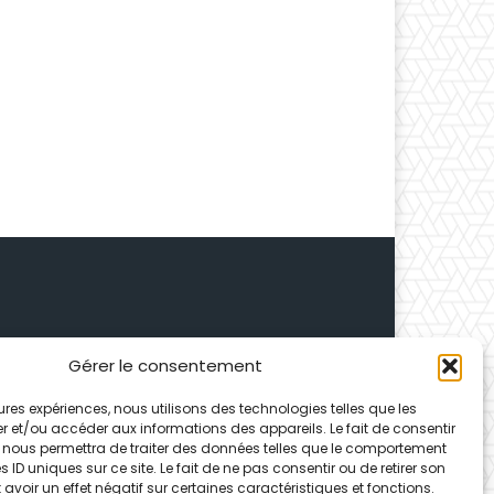
Gérer le consentement
 Depuis 1995, elle conçoit
leures expériences, nous utilisons des technologies telles que les
ences partenaires.
r et/ou accéder aux informations des appareils. Le fait de consentir
 nous permettra de traiter des données telles que le comportement
 ID uniques sur ce site. Le fait de ne pas consentir ou de retirer son
voir un effet négatif sur certaines caractéristiques et fonctions.