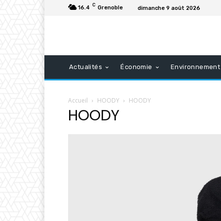
C
16.4
Grenoble
dimanche 9 août 2026
Actualités
Économie
Environnement
Accueil
HOODY
HOODY
HOODY