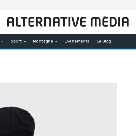
Sport
Montagne
Événements
Le Blog