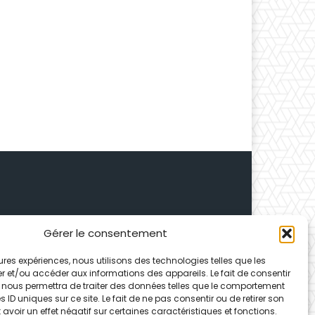
Gérer le consentement
 Depuis 1995, elle conçoit
leures expériences, nous utilisons des technologies telles que les
ences partenaires.
r et/ou accéder aux informations des appareils. Le fait de consentir
 nous permettra de traiter des données telles que le comportement
 ID uniques sur ce site. Le fait de ne pas consentir ou de retirer son
voir un effet négatif sur certaines caractéristiques et fonctions.