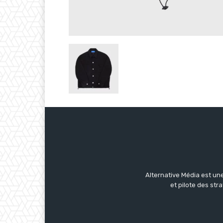
Alternative Média est une
et pilote des str