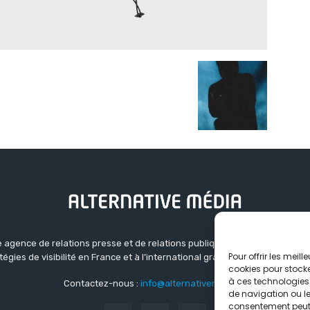
 agence de relations presse et de relations publiques basée à Grenoble.
Pour offrir les meil
atégies de visibilité en France et à l’international grâce à un réseau d’ag
cookies pour stocke
à ces technologies
Contactez-nous :
info@alternativemedia.fr
de navigation ou les
consentement peut a