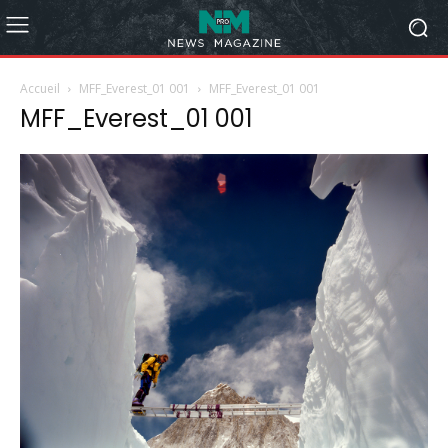
Accueil
MFF_Everest_01 001
MFF_Everest_01 001
MFF_Everest_01 001