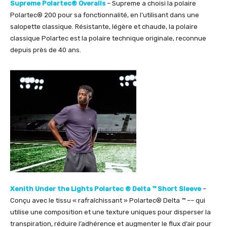
Supreme Polartec® Overalls
– Supreme a choisi la polaire
Polartec® 200 pour sa fonctionnalité, en l’utilisant dans une
salopette classique. Résistante, légère et chaude, la polaire
classique Polartec est la polaire technique originale, reconnue
depuis près de 40 ans.
Xenith Under the Lights Polartec ® Delta ™ Short Sleeve
–
Conçu avec le tissu « rafraîchissant » Polartec® Delta ™ –– qui
utilise une composition et une texture uniques pour disperser la
transpiration, réduire l’adhérence et augmenter le flux d’air pour