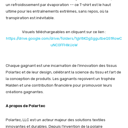
un refroidissement par évaporation –– ce T-shirt est le haut
ultime pour les entraînements extrêmes, sans repos, où la
transpiration est inévitable.
Visuels téléchargeables en cliquant sur ce lien :
https://drive.google.com/drive/folders/1gV8KDgSggutbeQ51RowC
uNC0FFHIkUoW
Chaque gagnant est une incarnation de l’innovation des tissus
Polartec et de leur design, célébrant la science du tissu et l’art de
la conception de produits. Les gagnants reçoivent un trophée
Malden et une contribution financière pour promouvoir leurs
créations gagnantes.
A propos de Polartec
Polartec, LLC est un acteur majeur des solutions textiles
innovantes et durables. Depuis l’invention de la polaire