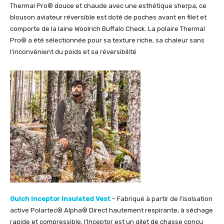
Thermal Pro® douce et chaude avec une esthétique sherpa, ce
blouson aviateur réversible est doté de poches avant en filet et
comporte de la laine Woolrich Buffalo Check. La polaire Thermal
Pro® a été sélectionnée pour sa texture riche, sa chaleur sans
l’inconvénient du poids et sa réversibilité
Gulch Inceptor Insulated Vest
– Fabriqué à partir de l’isolsation
active Polartec® Alpha® Direct hautement respirante, à séchage
rapide et compressible, l’Inceptor est un gilet de chasse conçu