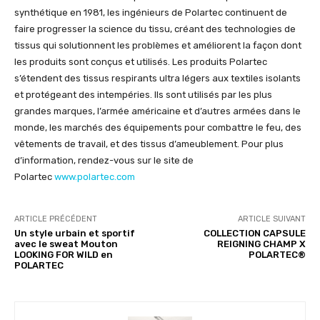
synthétique en 1981, les ingénieurs de Polartec continuent de
faire progresser la science du tissu, créant des technologies de
tissus qui solutionnent les problèmes et améliorent la façon dont
les produits sont conçus et utilisés. Les produits Polartec
s’étendent des tissus respirants ultra légers aux textiles isolants
et protégeant des intempéries. Ils sont utilisés par les plus
grandes marques, l’armée américaine et d’autres armées dans le
monde, les marchés des équipements pour combattre le feu, des
vêtements de travail, et des tissus d’ameublement. Pour plus
d’information, rendez-vous sur le site de
Polartec
www.polartec.com
ARTICLE PRÉCÉDENT
ARTICLE SUIVANT
Un style urbain et sportif
COLLECTION CAPSULE
avec le sweat Mouton
REIGNING CHAMP X
LOOKING FOR WILD en
POLARTEC®
POLARTEC