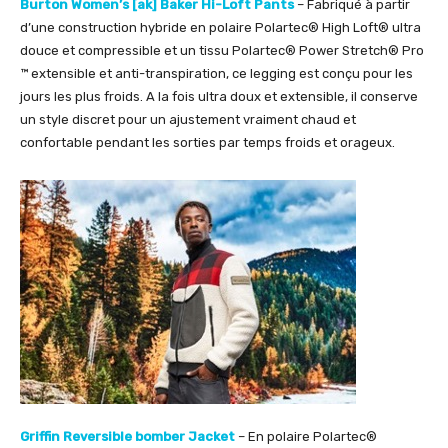
Burton Women’s [ak] Baker Hi-Loft Pants
– Fabriqué à partir
d’une construction hybride en polaire Polartec® High Loft® ultra
douce et compressible et un tissu Polartec® Power Stretch® Pro
™ extensible et anti-transpiration, ce legging est conçu pour les
jours les plus froids. A la fois ultra doux et extensible, il conserve
un style discret pour un ajustement vraiment chaud et
confortable pendant les sorties par temps froids et orageux.
Griffin Reversible bomber Jacket
– En polaire Polartec®