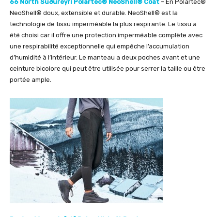
66 North Suðureyri Polartec® NeoShell® Coat
– En Polartec®
NeoShell® doux, extensible et durable. NeoShell® est la
technologie de tissu imperméable la plus respirante. Le tissu a
été choisi car il offre une protection imperméable complète avec
une respirabilité exceptionnelle qui empêche l’accumulation
d’humidité à l’intérieur. Le manteau a deux poches avant et une
ceinture bicolore qui peut être utilisée pour serrer la taille ou être
portée ample.