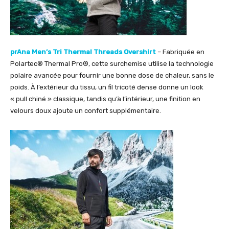
prAna Men’s Tri Thermal Threads Overshirt
– Fabriquée en
Polartec® Thermal Pro®, cette surchemise utilise la technologie
polaire avancée pour fournir une bonne dose de chaleur, sans le
poids. À l’extérieur du tissu, un fil tricoté dense donne un look
« pull chiné » classique, tandis qu’à l’intérieur, une finition en
velours doux ajoute un confort supplémentaire.