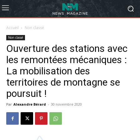
Accueil
Non classé
Non classé
Ouverture des stations avec
les remontées mécaniques :
La mobilisation des
territoires de montagne se
poursuit !
Par
Alexandre Bérard
-
30 novembre 2020