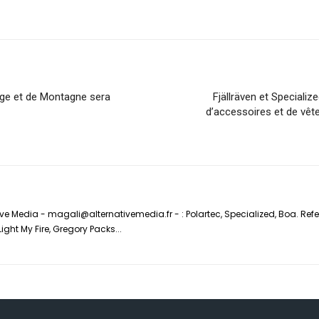
ige et de Montagne sera
Fjällräven et Speciali
d’accessoires et de vêt
ve Media - magali@alternativemedia.fr - : Polartec, Specialized, Boa. Refe
ght My Fire, Gregory Packs...