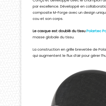
Conçu et développé avec le champion du 
par excellence. Développé en collaboratio
composite M-Forge avec un design unique 
cou et son corps.
Le casque est doublé du tissu
Polartec P
masse globale du tissu.
La construction en grille brevetée de Pol
qui augmentent le flux d’air pour gérer l’