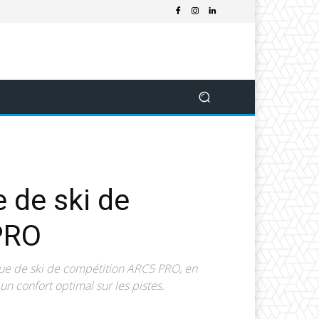
 de ski de
 PRO
sque de ski de compétition ARC5 PRO, en
n confort optimal sur les pistes.