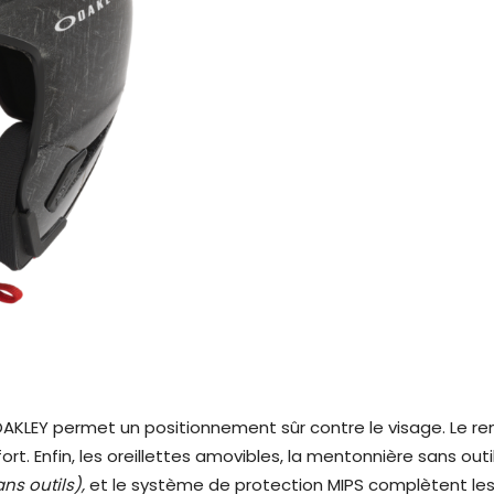
 OAKLEY permet un positionnement sûr contre le visage. Le r
t. Enfin, les oreillettes amovibles, la mentonnière sans outil
ans outils),
et le système de protection MIPS complètent les