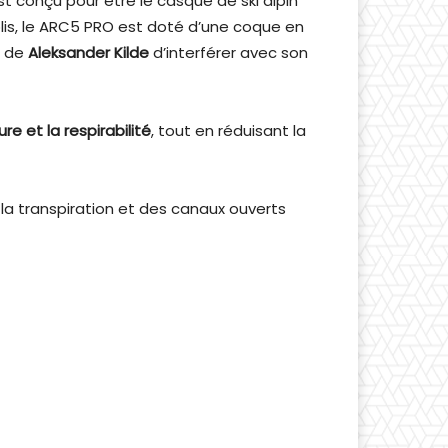
t conçu pour être le casque de ski alpin
plis, le ARC5 PRO est doté d’une coque en
e de
Aleksander Kilde
d’interférer avec son
e et la respirabilité
, tout en réduisant la
 la transpiration et des canaux ouverts