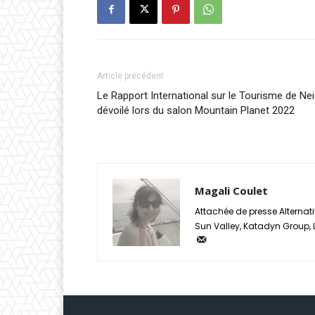
Article précédent
Le Rapport International sur le Tourisme de Ne
dévoilé lors du salon Mountain Planet 2022
Magali Coulet
Attachée de presse Alternati
Sun Valley, Katadyn Group, Li