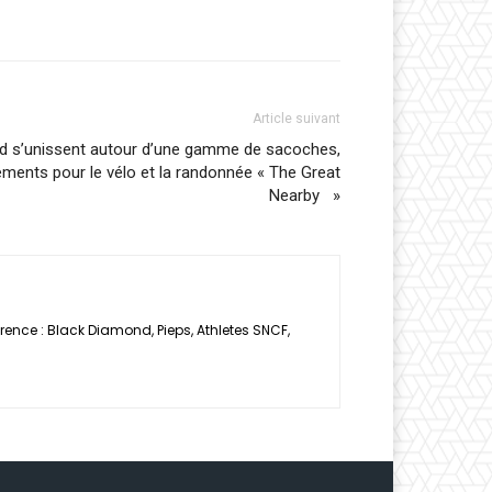
Article suivant
zed s’unissent autour d’une gamme de sacoches,
ements pour le vélo et la randonnée « The Great
Nearby »
rence : Black Diamond, Pieps, Athletes SNCF,