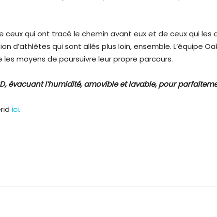
e ceux qui ont tracé le chemin avant eux et de ceux qui les
on d’athlètes qui sont allés plus loin, ensemble. L’équipe Oa
e les moyens de poursuivre leur propre parcours.
D, évacuant l’humidité,
amovible et lavable, pour parfaiteme
rid
ici.