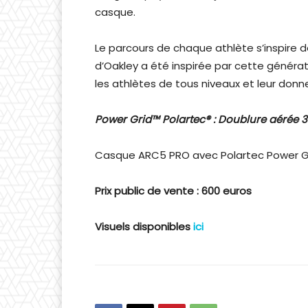
casque.
Le parcours de chaque athlète s’inspire d
d’Oakley a été inspirée par cette générati
les athlètes de tous niveaux et leur donn
Power Grid™ Polartec® : Doublure aérée 3
Casque ARC5 PRO avec Polartec Power G
Prix public de vente : 600 euros
Visuels disponibles
ici