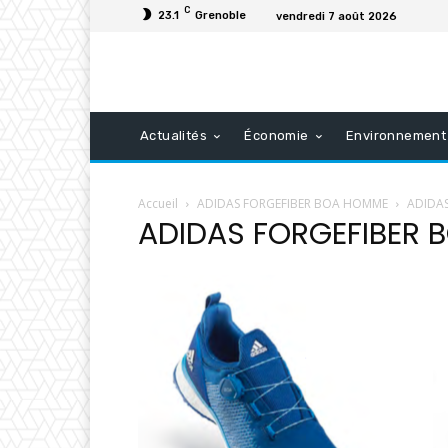
C
23.1
Grenoble
vendredi 7 août 2026
Actualités
Économie
Environnement
Accueil
ADIDAS FORGEFIBER BOA HOMME
ADIDA
ADIDAS FORGEFIBER