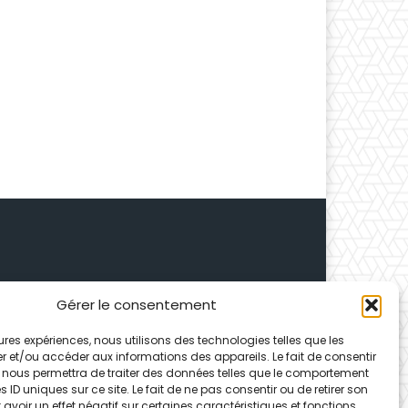
Gérer le consentement
 Depuis 1995, elle conçoit
leures expériences, nous utilisons des technologies telles que les
ences partenaires.
r et/ou accéder aux informations des appareils. Le fait de consentir
 nous permettra de traiter des données telles que le comportement
 ID uniques sur ce site. Le fait de ne pas consentir ou de retirer son
voir un effet négatif sur certaines caractéristiques et fonctions.