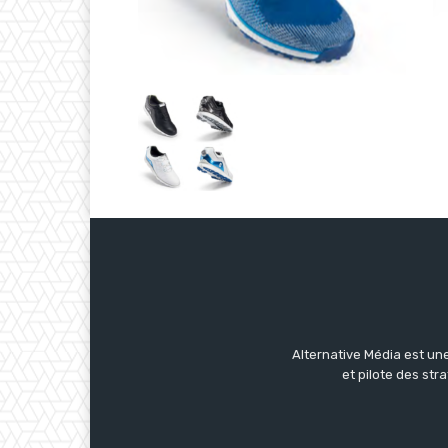
Alternative Média est une
et pilote des str