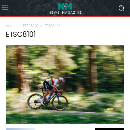
Accueil
ETSC8101
ETSC8101
ETSC8101