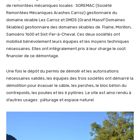
de remontées mécaniques locales : SOREMAC (Société
Remontées Mécaniques Araches Carroz) gestionnaire du
domaine skiable Les Carroz et GMDS (Grand Massif Domaines
Skiables) gestionnaire des domaines skiables de Flaine, Morillon,
Samoëns 1600 et Sixt-Fer-à-Cheval. Ces deux sociétés ont
mobilisé bénévolement leurs équipes et les moyens techniques
nécessaires. Elles ont intégralement pris à leur charge le coût
financier de ce démontage.
Une fois le dépôt du permis de démolir et les autorisations
nécessaires validés, les équipes des trois sociétés ont démarré la
démolition pour évacuer le câble, les perches, le bloc béton du
contrepoids, les poulies et les 6 pylônes. Le site est ainsi rendu à
d’autres usages : pâturage et espace naturel.