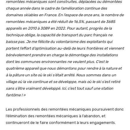
remontées mécaniques sont construites, déplacées ou démontées
chaque année dans le cadre de l’amélioration continue des
domaines skiables en France. En l’espace de onze ans, le nombre de
remontées mécaniques a été réduit de 16,5%, passant de 3685
appareils en 2010 à 3089 en 2022. Pour autant, progrès de la
technique oblige, la capacité de transport du parc français ne
baisse pas. Je me félicite du volontarisme des exploitants qui
portent l’effort d’optimisation au-delà de leurs frontières et viennent
bénévolement prendre en charge le démontage des installations
dont les communes environnantes ne veulent plus. C’est le
quatrième appareil que nous démontons pour rendre à la nature et
à la pâture un site où le ski s’était arrêté. Nous sommes dans un
village où la vie continue et se développe, mais où le ski s’est retiré
sans s’être vraiment développé. Ici, c’est tout sauf une station
fantôme ! »
Les professionnels des remontées mécaniques poursuivent donc
l’élimination des remontées mécaniques à l’abandon, et
continueront de le faire conformément à leurs engagements.