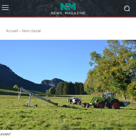
Accueil
Non classé
AVANT