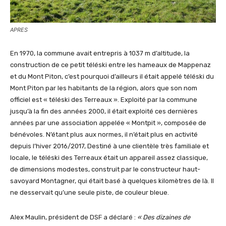
APRES
En 1970, la commune avait entrepris à 1037 m d’altitude, la
construction de ce petit téléski entre les hameaux de Mappenaz
et du Mont Piton, c’est pourquoi d’ailleurs il était appelé téléski du
Mont Piton par les habitants de la région, alors que son nom
officiel est « téléski des Terreaux ». Exploité par la commune
jusqu’à la fin des années 2000, il était exploité ces dernières
années par une association appelée « Montpit », composée de
bénévoles. N’étant plus aux normes, il n’était plus en activité
depuis l’hiver 2016/2017, Destiné à une clientèle très familiale et
locale, le téléski des Terreaux était un appareil assez classique,
de dimensions modestes, construit par le constructeur haut-
savoyard Montagner, qui était basé à quelques kilomètres de là. Il
ne desservait qu’une seule piste, de couleur bleue.
Alex Maulin, président de DSF a déclaré :
« Des dizaines de