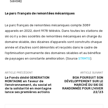
Savoie)
Le parc français de remontées mécaniques
Le parc français de remontées mécaniques compte 3089
appareils en 2022, dont 1978 téléskis. Dans toutes les stations de
ski où il y a des sociétés de remontées mécaniques en charge du
domaine skiable, des dizaines d’appareils sont construits chaque
année et d’autres sont démontés et recyclés dans le cadre de
l’optimisation permanente des domaines skiables et au bénéfice
de paysages en constante amélioration. (Source
STRMTG
).
ARTICLE PRÉCÉDENT
ARTICLE SUIVANT
Le Fonds dédié GENERATION
BOA POURSUIT SON
MONTAGNE en faveur de
DÉVELOPPEMENT SUR LE
l’environnement, du social et
MARCHÉ DU SKI DE
de la solidarité en montagne
RANDONNÉE POUR L’HIVER
lance ses premières actions
22/23