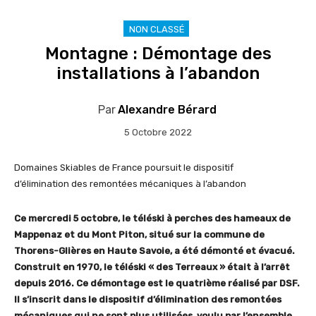
NON CLASSÉ
Montagne : Démontage des
installations à l’abandon
Par
Alexandre Bérard
5 Octobre 2022
Domaines Skiables de France poursuit le dispositif
d’élimination des remontées mécaniques à l’abandon
Ce mercredi 5 octobre, le téléski à perches des hameaux de
Mappenaz et du Mont Piton, situé sur la commune de
Thorens-Glières en Haute Savoie, a été démonté et évacué.
Construit en 1970, le téléski « des Terreaux » était à l’arrêt
depuis 2016. Ce démontage est le quatrième réalisé par DSF.
Il s’inscrit dans le dispositif d’élimination des remontées
mécaniques qui ne sont plus utilisées, voulu par l’ensemble