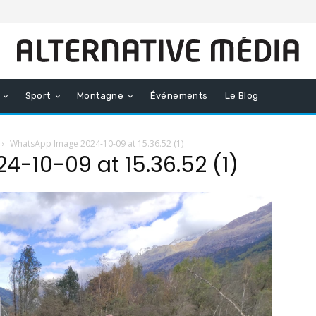
Sport
Montagne
Événements
Le Blog
WhatsApp Image 2024-10-09 at 15.36.52 (1)
-10-09 at 15.36.52 (1)