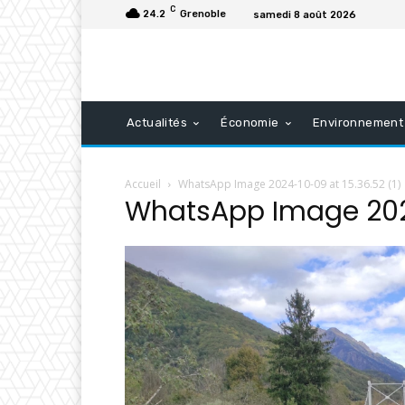
C
24.2
Grenoble
samedi 8 août 2026
Actualités
Économie
Environnement
Accueil
WhatsApp Image 2024-10-09 at 15.36.52 (1)
WhatsApp Image 2024