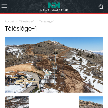
Accueil
Télésiège-1
Télésiège-1
Télésiège-1