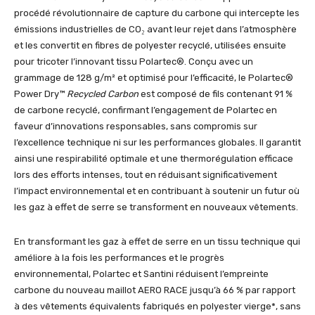
procédé révolutionnaire de capture du carbone qui intercepte les
émissions industrielles de CO₂ avant leur rejet dans l’atmosphère
et les convertit en fibres de polyester recyclé, utilisées ensuite
pour tricoter l’innovant tissu Polartec®. Conçu avec un
grammage de 128 g/m² et optimisé pour l’efficacité, le Polartec®
Power Dry™
Recycled Carbon
est composé de fils contenant 91 %
de carbone recyclé, confirmant l’engagement de Polartec en
faveur d’innovations responsables, sans compromis sur
l’excellence technique ni sur les performances globales. Il garantit
ainsi une respirabilité optimale et une thermorégulation efficace
lors des efforts intenses, tout en réduisant significativement
l’impact environnemental et en contribuant à soutenir un futur où
les gaz à effet de serre se transforment en nouveaux vêtements.
En transformant les gaz à effet de serre en un tissu technique qui
améliore à la fois les performances et le progrès
environnemental, Polartec et Santini réduisent l’empreinte
carbone du nouveau maillot AERO RACE jusqu’à 66 % par rapport
à des vêtements équivalents fabriqués en polyester vierge*, sans