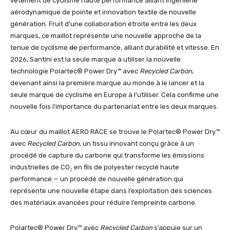
vêtement de cyclisme haute performance alliant ingénierie
aérodynamique de pointe et innovation textile de nouvelle
génération. Fruit d’une collaboration étroite entre les deux
marques, ce maillot représente une nouvelle approche de la
tenue de cyclisme
de
performance, alliant durabilité et vitesse. En
2026, Santini est la seule marque à utiliser la nouvelle
technologie Polartec® Power Dry™ avec
Recycled Carbon
,
devenant ainsi la première marque au monde à le lancer et la
seule marque de cyclisme en Europe à l’utiliser. Cela confirme une
nouvelle fois l’importance du partenariat entre les deux marques.
Au cœur du maillot AERO RACE se trouve le Polartec® Power Dry™
avec
Recycled Carbon
, un tissu innovant conçu grâce à un
procédé de capture du carbone qui transforme les émissions
industrielles de CO₂ en fils de polyester recyclé haute
performance — un procédé de nouvelle génération qui
représente une nouvelle étape dans l’exploitation des sciences
des matériaux avancées pour réduire l’empreinte carbone.
Polartec® Power Dry™ avec
Recycled Carbon
s’appuie sur un