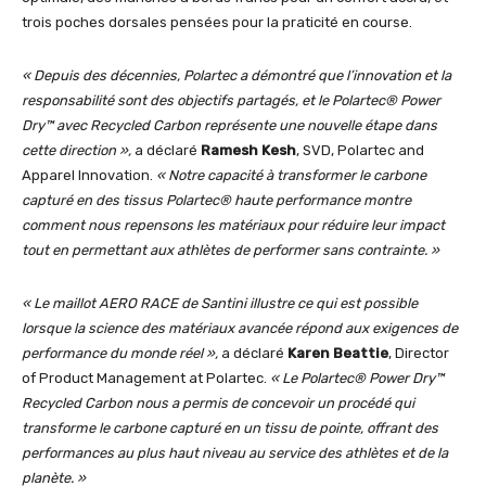
trois poches dorsales pensées pour la praticité en course.
« Depuis des décennies, Polartec a démontré que l’innovation et la
responsabilité sont des objectifs partagés, et le Polartec® Power
Dry™ avec Recycled Carbon représente une nouvelle étape dans
cette direction »,
a déclaré
Ramesh Kesh
, SVD, Polartec and
Apparel Innovation.
« Notre capacité à transformer le carbone
capturé en des tissus Polartec® haute performance montre
comment nous repensons les matériaux pour réduire leur impact
tout en permettant aux athlètes de performer sans contrainte. »
« Le maillot AERO RACE de Santini illustre ce qui est possible
lorsque la science des matériaux avancée répond aux exigences de
performance du monde réel »,
a déclaré
Karen Beattie
, Director
of Product Management at Polartec.
« Le Polartec® Power Dry™
Recycled Carbon nous a permis de concevoir un procédé qui
transforme le carbone capturé en un tissu de pointe, offrant des
performances au plus haut niveau au service des athlètes et de la
planète. »