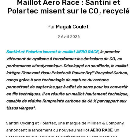
Maillot Aero Race : Santini et
Polartec misent sur le CO₂ recyclé
Par
Magali Coulet
9 Avril 2026
Santini et Polartec lancent le maillot AERO RACE
, le premier
vêtement de cyclisme à transformer les émissions de CO₂ en
performance aérodynamique. Développé en soufflerie, le maillot
intègre l’innovant tissu Polartec® Power Dry™ Recycled Carbon,
conçu grâce à une technologie de capture du carbone
permettant de capter les gaz à effet de serre pour les convertir
en fils techniques. Il en résulte un maillot hautement technique,
capable de réduire l’empreinte carbone de 66 % par rapport aux
tissus vierges*.
Santini Cycling et Polartec, une marque de Milliken & Company,
annoncent le lancement du nouveau maillot
AERO RACE
, un