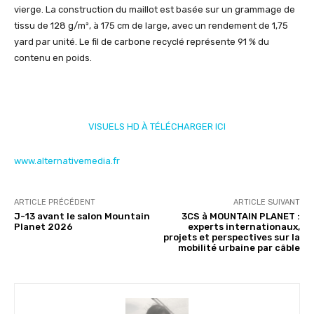
vierge. La construction du maillot est basée sur un grammage de
tissu de 128 g/m², à 175 cm de large, avec un rendement de 1,75
yard par unité. Le fil de carbone recyclé représente 91 % du
contenu en poids.
VISUELS HD À TÉLÉCHARGER ICI
www.alternativemedia.fr
ARTICLE PRÉCÉDENT
ARTICLE SUIVANT
J-13 avant le salon Mountain
3CS à MOUNTAIN PLANET :
Planet 2026
experts internationaux,
projets et perspectives sur la
mobilité urbaine par câble