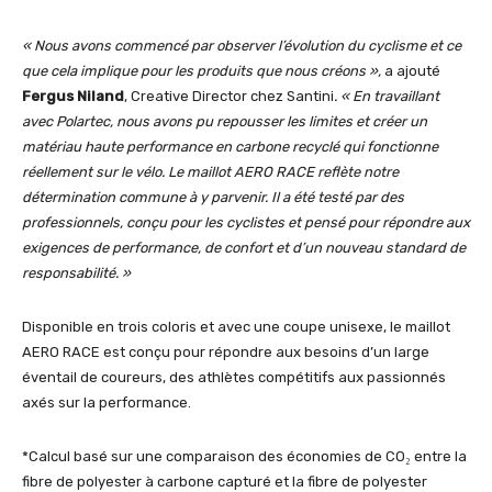
« Nous avons commencé par observer l’évolution du cyclisme et ce
que cela implique pour les produits que nous créons »,
a ajouté
Fergus Niland
, Creative Director chez Santini
. « En travaillant
avec Polartec, nous avons pu repousser les limites et créer un
matériau haute performance en carbone recyclé qui fonctionne
réellement sur le vélo. Le maillot AERO RACE reflète notre
détermination commune à y parvenir. Il a été testé par des
professionnels, conçu pour les cyclistes et pensé pour répondre aux
exigences de performance, de confort et d’un nouveau standard de
responsabilité. »
Disponible en trois coloris et avec une coupe unisexe, le maillot
AERO RACE est conçu pour répondre aux besoins d’un large
éventail de coureurs, des athlètes compétitifs aux passionnés
axés sur la performance.
*Calcul basé sur une comparaison des économies de CO₂ entre la
fibre de polyester à carbone capturé et la fibre de polyester