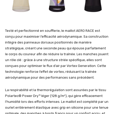
Testé et perfectionné en soufflerie, le maillot AERO RACE est
conçu pour maximiser l’efficacité aérodynamique. Sa construction
intègre des panneaux dorsaux positionnés de manière
stratégique, créant une seconde peau qui épouse parfaitement
le corps du coureur afin de réduire la traînée. Les manches jouent
un rôle clé : grâce à une structure striée spécifique, elles sont
conçues pour optimiser le flux d’air par Vortex Generation. Cette
technologie renforce l’effet de vortex, réduisant la traînée
aérodynamique pour des performances sans précédent.
La respirabilité et la thermorégulation sont assurées par le tissu
Polartec® Power Dry™ léger (128 g/m²), qui gère efficacement
l’humidité lors des efforts intenses. Le maillot est complété par un
ourlet entièrement élastique avec grip en silicone pour une tenue
optimale, des manches à bords francs pour un confort accru, et