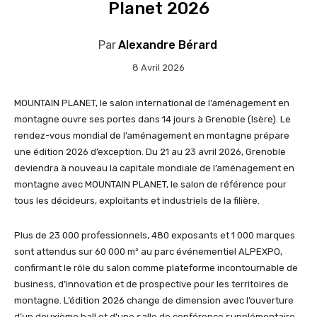
Planet 2026
Par
Alexandre Bérard
8 Avril 2026
MOUNTAIN PLANET, le salon international de l’aménagement en
montagne ouvre ses portes dans 14 jours à Grenoble (Isère). Le
rendez-vous mondial de l’aménagement en montagne prépare
une édition 2026 d’exception. Du 21 au 23 avril 2026, Grenoble
deviendra à nouveau la capitale mondiale de l’aménagement en
montagne avec MOUNTAIN PLANET, le salon de référence pour
tous les décideurs, exploitants et industriels de la filière.
Plus de 23 000 professionnels, 480 exposants et 1 000 marques
sont attendus sur 60 000 m² au parc événementiel ALPEXPO,
confirmant le rôle du salon comme plateforme incontournable de
business, d’innovation et de prospective pour les territoires de
montagne. L’édition 2026 change de dimension avec l’ouverture
d’un deuxième hall et d’une salle de conférence supplémentaire