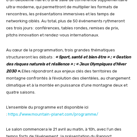
ultra-moderne, qui permettront de multiplier les formats de
rencontres, les présentations immersives et les temps de
networking ciblés. Au total, plus de 50 événements rythmeront
ces trois jours : conférences, tables rondes, remises de prix,
pitchs innovation et rendez-vous internationaux.
Au cœur de la programmation, trois grandes thématiques
structureront les débats :
« Sport, santé et bien‑être » ; « Gestion
des risques naturels et résilience » ; « Jeux Olympiques d’Hiver
2030 ».
Elles répondront aux enjeux clés des territoires de
montagne confrontés à l’évolution des clientèles, au changement
climatique et à la montée en puissance d’une montagne deux et
quatre saisons.
L’ensemble du programme est disponible ici
:
https://www.mountain-planet.com/programme/
Le salon commencera le 21 avril au matin, à 10h, avec l’un des
temps forts de l’événement : la présentation du Rapport