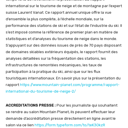
international sur le tourisme de neige et de montagne par l’expert
suisse Laurent Vanat. Ce rapport annuel unique offre la vue
d’ensemble la plus complète, à l’échelle mondiale, sur la
performance des stations de ski et sur l’état de l’industrie du ski. Il
s’est imposé comme la référence de premier plan en matière de
statistiques et d’analyses du tourisme de neige dans le monde.
S’appuyant sur des données issues de près de 70 pays disposant
de domaines skiables extérieurs équipés, le rapport fournit des
analyses détaillées sur la fréquentation des stations, les
infrastructures de remontées mécaniques, les taux de
participation à la pratique du ski, ainsi que sur les flux
touristiques internationaux. En savoir plus sur la présentation du
rapport
https://www.mountain-planet.com/programme/rapport-
international-du-tourisme-de-neige-2/
ACCREDITATIONS PRESSE :
Pour les journaliste qui souhaitent
se rendre au salon Mountain Planet, ils peuvent effectuer leur
demande d’accréditation presse directement en ligne avant le
salon via ce lien
https://form.typeform.com/to/teK3OkzR