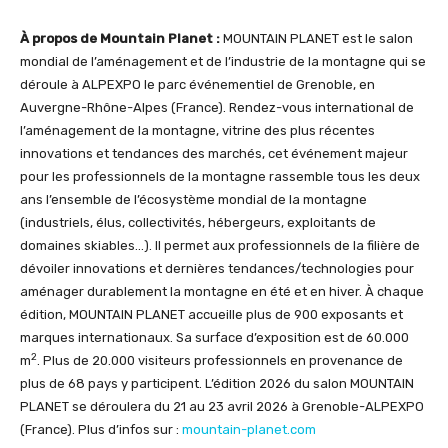
À propos de Mountain Planet :
MOUNTAIN PLANET est le salon
mondial de l’aménagement et de l’industrie de la montagne qui se
déroule à ALPEXPO le parc événementiel de Grenoble, en
Auvergne-Rhône-Alpes (France). Rendez-vous international de
l’aménagement de la montagne, vitrine des plus récentes
innovations et tendances des marchés, cet événement majeur
pour les professionnels de la montagne rassemble tous les deux
ans l’ensemble de l’écosystème mondial de la montagne
(industriels, élus, collectivités, hébergeurs, exploitants de
domaines skiables…). Il permet aux professionnels de la filière de
dévoiler innovations et dernières tendances/technologies pour
aménager durablement la montagne en été et en hiver. À chaque
édition, MOUNTAIN PLANET accueille plus de 900 exposants et
marques internationaux. Sa surface d’exposition est de 60.000
2
m
. Plus de 20.000 visiteurs professionnels en provenance de
plus de 68 pays y participent. L’édition 2026 du salon MOUNTAIN
PLANET se déroulera du 21 au 23 avril 2026 à Grenoble-ALPEXPO
(France). Plus d’infos sur :
mountain-planet.com