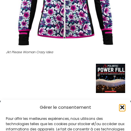
Jkt Please Woman Crazy Idea
Gérer le consentement
Pour offrir les meilleures expériences, nous utilisons des
technologies telles que les cookies pour stocker et/ou accéder aux
informations des appareils. Le fait de consentir à ces technologies
Alternative Média est une agence de relations presse et de