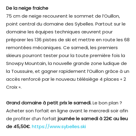
De la neige fraiche
75 cm de neige recouvrent le sommet de l’Ouillon,
point central du domaine des Sybelles. Partout sur le
domaine les équipes techniques œuvrent pour
préparer les 136 pistes de ski et mettre en route les 68
remontées mécaniques. Ce samedi, les premiers
skieurs pourront tester pour la toute première fois la
Snowpy Mountain, la nouvelle grande zone ludique de
la Toussuire, et gagner rapidement l’Ouillon grâce à un
accès renforcé par le nouveau télésiège 4 places « 2
Croix ».
Grand domaine à petit prix le samedi.
Le bon plan ?
Acheter son forfait en ligne avant le mercredi soir afin
de profiter d’un forfait
journée le samedi à 22€ au lieu
de 45,50€
.
https://www.sybelles.ski