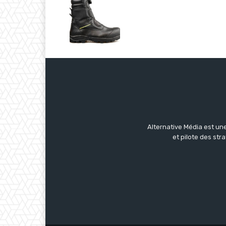
Alternative Média est une
et pilote des str