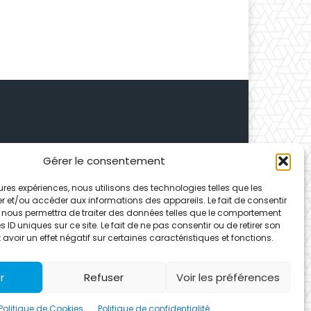
Gérer le consentement
 Depuis 1995, elle conçoit
leures expériences, nous utilisons des technologies telles que les
ences partenaires.
r et/ou accéder aux informations des appareils. Le fait de consentir
 nous permettra de traiter des données telles que le comportement
 ID uniques sur ce site. Le fait de ne pas consentir ou de retirer son
voir un effet négatif sur certaines caractéristiques et fonctions.
r
Refuser
Voir les préférences
Politique de Cookies
Politique de confidentialité