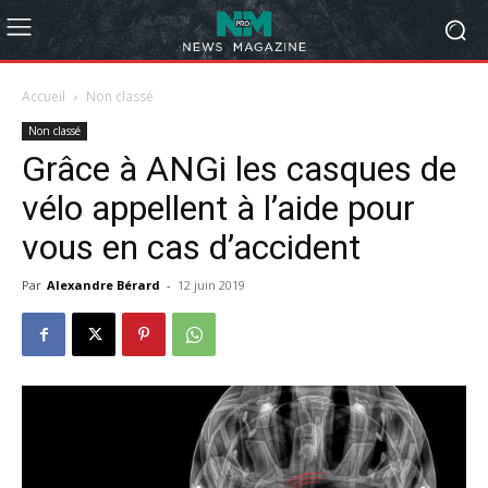
Accueil
Non classé
Non classé
Grâce à ANGi les casques de
vélo appellent à l’aide pour
vous en cas d’accident
Par
Alexandre Bérard
-
12 juin 2019