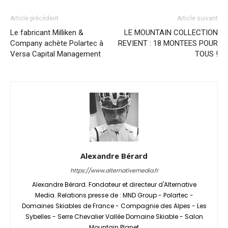
Article précédent
Article suivant
Le fabricant Milliken &
LE MOUNTAIN COLLECTION
Company achète Polartec à
REVIENT : 18 MONTEES POUR
Versa Capital Management
TOUS !
Alexandre Bérard
https://www.alternativemedia.fr
Alexandre Bérard. Fondateur et directeur d'Alternative
Media. Relations presse de : MND Group - Polartec -
Domaines Skiables de France - Compagnie des Alpes - Les
Sybelles - Serre Chevalier Vallée Domaine Skiable - Salon
Mountain Planet