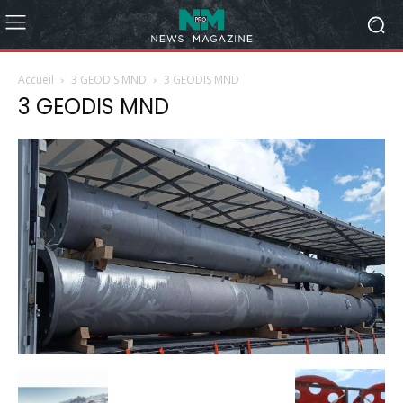
Accueil
3 GEODIS MND
3 GEODIS MND
3 GEODIS MND