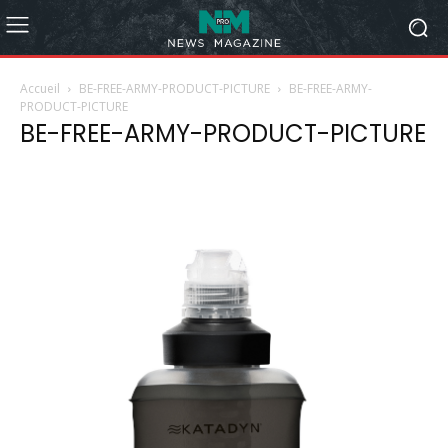
Accueil
BE-FREE-ARMY-PRODUCT-PICTURE
BE-FREE-ARMY-
PRODUCT-PICTURE
BE-FREE-ARMY-PRODUCT-PICTURE