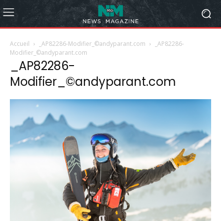
Accueil
_AP82286-Modifier_©andyparant.com
_AP82286-
Modifier_©andyparant.com
_AP82286-
Modifier_©andyparant.com