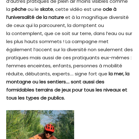
d’autres pratiques de plein air moins visibles comme
la
pêche
ou le
skate
, cette vidéo est une
ode à
l’universalité de la nature
et à la magnifique diversité
de ceux qui la parcourent, la domptent ou
la contemplent, que ce soit sur terre, dans l’eau ou sur
les plus hauts sommets ! La campagne met
également l’accent sur la diversité non seulement des
pratiques mais aussi de ces pratiquants eux-mêmes :
femmes enceintes, enfants, personnes à mobilité
réduite, débutants, experts…. signe fort que
la mer, la
montagne ou les sentiers…. sont aussi des
formidables terrains de jeux pour tous les niveaux et
tous les types de publics.