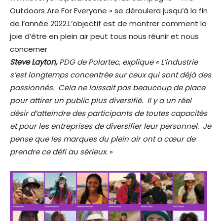
Outdoors Are For Everyone » se déroulera jusqu’à la fin
de l’année 2022.L’objectif est de montrer comment la
joie d’être en plein air peut tous nous réunir et nous
concerner
Steve Layton,
PDG de Polartec, explique « L’industrie
s’est longtemps concentrée sur ceux qui sont déjà des
passionnés. Cela ne laissait pas beaucoup de place
pour attirer un public plus diversifié. Il y a un réel
désir d’atteindre des participants de toutes capacités
et pour les entreprises de diversifier leur personnel. Je
pense que les marques du plein air ont a cœur de
prendre ce défi au sérieux
. »