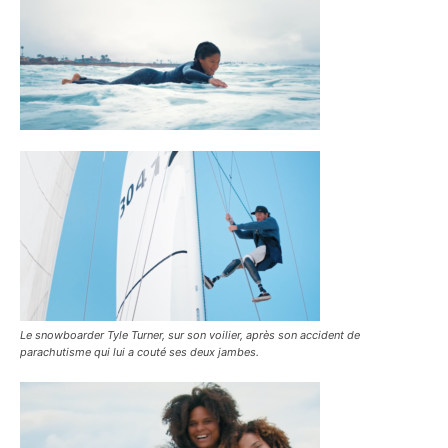
Le snowboarder Tyle Turner, sur son voilier, après son accident de
parachutisme qui lui a couté ses deux jambes.