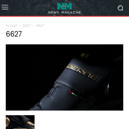
Accueil
6627
6627
6627