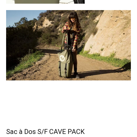
Sac à Dos S/F CAVE PACK