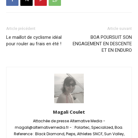
Article précédent
Article suivant
Le maillot de cyclisme idéal
BOA POURSUIT SON
pour rouler au frais en été !
ENGAGEMENT EN DESCENTE
ET EN ENDURO
Magali Coulet
Attachée de presse Alternative Media -
magali@alternativemedia.fr - : Polartec, Specialized, Boa.
Reference : Black Diamond, Pieps, Athletes SNCF, Sun Valley,