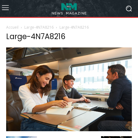
Accueil
Large-4N7A8216
Large-4N7A8216
Large-4N7A8216