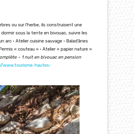
rbres ou sur l’herbe, ils construisent une
dormir sous la tente en bivouac, suivre les
un arc • Atelier cuisine sauvage • Balad’ânes
ermis « couteau » • Atelier « papier nature »
mplète – 1 nuit en bivouac en pension
://www.tourisme-hautes-