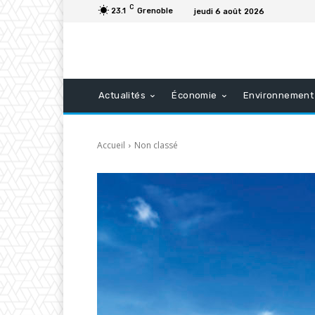
C
23.1
Grenoble
jeudi 6 août 2026
Actualités
Économie
Environnement
Accueil
Non classé