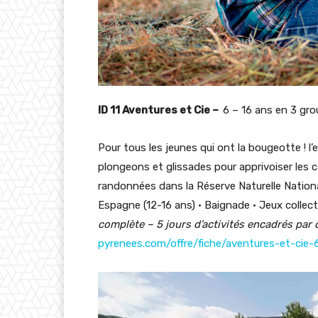
ID 11 Aventures et Cie –
6 – 16 ans en 3 gr
Pour tous les jeunes qui ont la bougeotte ! l’
plongeons et glissades pour apprivoiser les 
randonnées dans la Réserve Naturelle Nationale 
Espagne (12-16 ans) • Baignade • Jeux collecti
complète – 5 jours d’activités encadrés par 
pyrenees.com/offre/fiche/aventures-et-ci