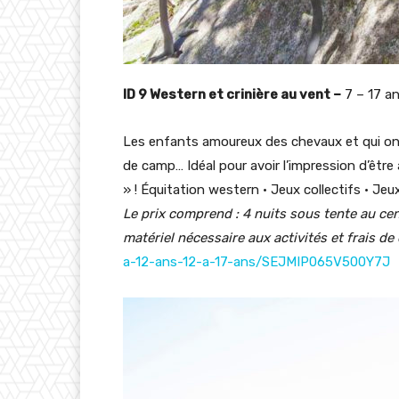
ID 9 Western et crinière au vent –
7 – 17 a
Les enfants amoureux des chevaux et qui ont
de camp… Idéal pour avoir l’impression d’êtr
» ! Équitation western • Jeux collectifs • Jeu
Le prix comprend : 4 nuits sous tente au ce
matériel nécessaire aux activités et frais de
a-12-ans-12-a-17-ans/SEJMIP065V500Y7J