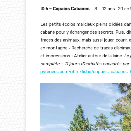
ID 6 – Copains Cabanes
– 8 – 12 ans -20 en
Les petits écolos malicieux pleins d’idées dans
cabane pour y échanger des secrets. Puis, dir
traces des animaux, mais aussi jouer, courir, 
en montagne • Recherche de traces d’animaux •
et impressions • Atelier autour de la laine.
Le 
complète – 11 jours d’activités encadrés par
pyrenees.com/offre/fiche/copains-cabane