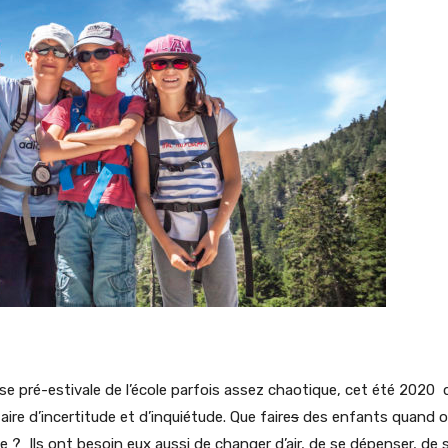
e pré-estivale de l’école parfois assez chaotique, cet été 2020
e d’incertitude et d’inquiétude. Que faire
s
des enfants quand on 
le ? Ils ont besoin eux aussi de changer d’air, de se dépenser, de