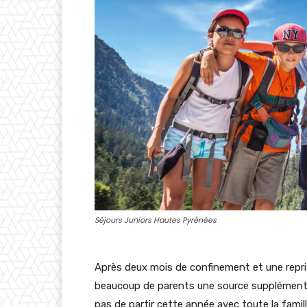
Séjours Juniors Hautes Pyrénées
Après deux mois de confinement et une repris
beaucoup de parents une source supplémentair
pas de partir cette année avec toute la famil