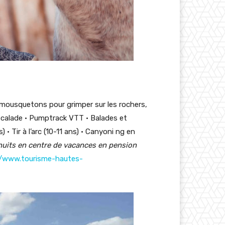
et mousquetons pour grimper sur les rochers,
Escalade • Pumptrack VTT • Balades et
 • Tir à l’arc (10-11 ans) • Canyoni ng en
nuits en centre de vacances en pension
//www.tourisme-hautes-