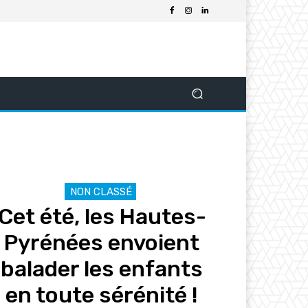
NON CLASSÉ
Cet été, les Hautes-
Pyrénées envoient
balader les enfants
en toute sérénité !