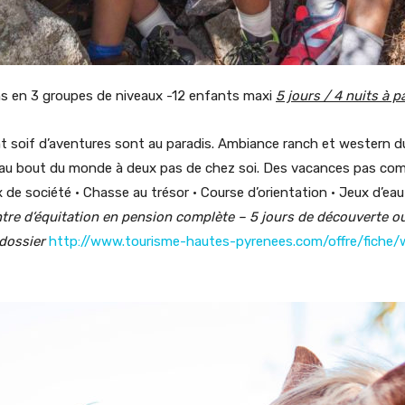
ns en 3 groupes de niveaux -12 enfants maxi
5 jours / 4 nuits à 
 soif d’aventures sont au paradis. Ambiance ranch et western du 
e au bout du monde à deux pas de chez soi. Des vacances pas com
x de société • Chasse au trésor • Course d’orientation • Jeux d’ea
ntre d’équitation en pension complète – 5 jours de découverte o
 dossier
http://www.tourisme-hautes-pyrenees.com/offre/fiche/w