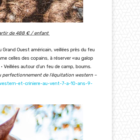
partir de 488 € / enfant
Grand Ouest américain, veillées près du feu
me celles des copains, à réserver «au galop
u • Veillées autour d’un feu de camp, boums.
u perfectionnement de l’équitation western –
estern-et-criniere-au-vent-7-a-10-ans-9-