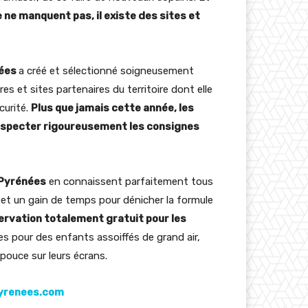
 ne manquent pas, il existe des sites et
nées
a créé et sélectionné soigneusement
res et sites partenaires du territoire dont elle
écurité.
Plus que jamais cette année, les
 respecter rigoureusement les consignes
 Pyrénées
en connaissent parfaitement tous
té et un gain de temps pour dénicher la formule
servation totalement gratuit pour les
es pour des enfants assoiffés de grand air,
 pouce sur leurs écrans.
yrenees.com