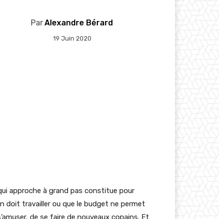
Par
Alexandre Bérard
19 Juin 2020
 qui approche à grand pas constitue pour
doit travailler ou que le budget ne permet
 s’amuser, de se faire de nouveaux copains. Et