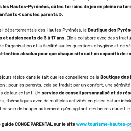
 les Hautes-Pyrénées, où les terrains de jeu en pleine nature
enfants « sans les parents ».
eil départementale des Hautes Pyrénées, la
Boutique des Pyré
 et adolescents de 3 à 17 ans.
Elle a collaboré avec des structu
 de l’organisation et la fiabilité sur les questions d’hygiène et de s
 attention absolue pour que chaque site soit en capacité de
ours réside dans le fait que les conseillères de la
Boutique des
ation ; pour les parents, cela se traduit par un confort, une séréni
es de leur enfant. Un
service de conseil personnalisé et de ré
s, thématiques avec de multiples activités en pleine nature idéal
ont besoin de bouger autrement qu’en agitant des heures durant le
le guide CONGE PARENTAL sur le site
www.tourisme-hautes-p