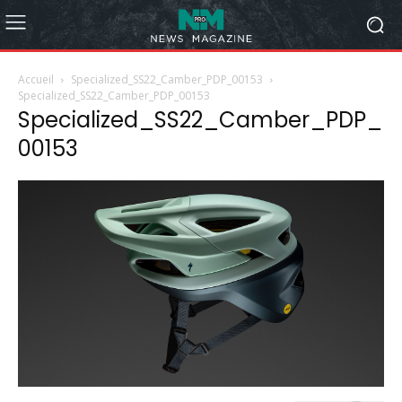
Accueil
Specialized_SS22_Camber_PDP_00153
Specialized_SS22_Camber_PDP_00153
Specialized_SS22_Camber_PDP_
00153