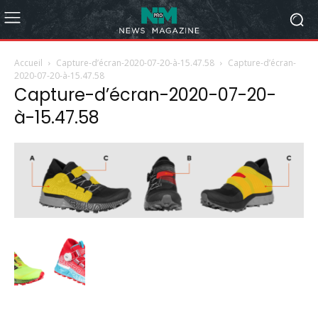
Accueil
Capture-d’écran-2020-07-20-à-15.47.58
Capture-d’écran-
2020-07-20-à-15.47.58
Capture-d’écran-2020-07-20-
à-15.47.58