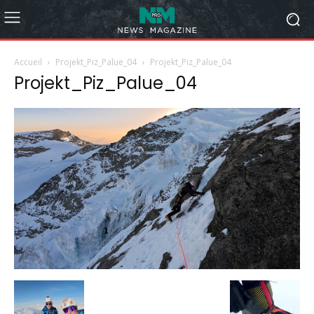
Accueil
Projekt_Piz_Palue_04
Projekt_Piz_Palue_04
Projekt_Piz_Palue_04