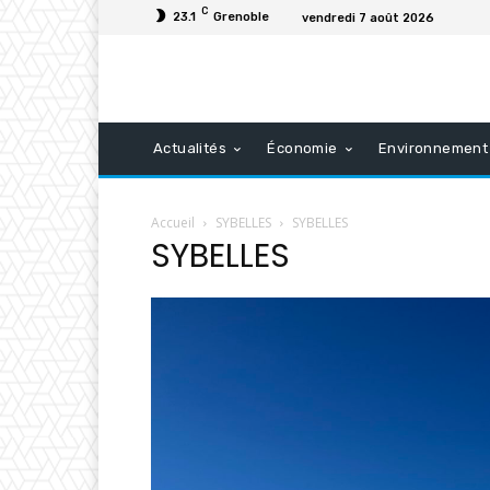
C
23.1
Grenoble
vendredi 7 août 2026
Actualités
Économie
Environnement
Accueil
SYBELLES
SYBELLES
SYBELLES