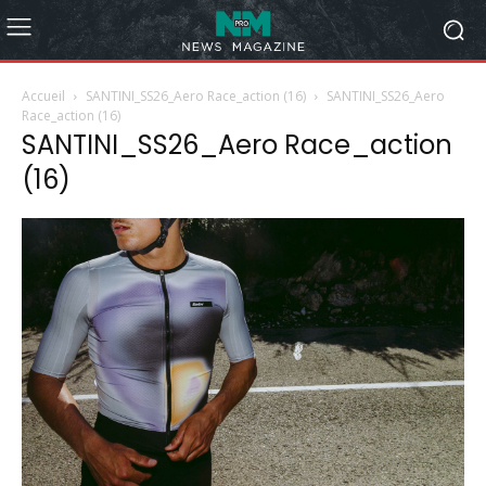
Accueil
SANTINI_SS26_Aero Race_action (16)
SANTINI_SS26_Aero
Race_action (16)
SANTINI_SS26_Aero Race_action
(16)